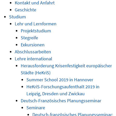
Kontakt und Anfahrt
Geschichte
Studium
Lehr und Lernformen
Projektstudium
Stegreife
Exkursionen
Abschlussarbeiten
Lehre international
Herausforderung Krisenfestigkeit europäischer
Städte (HeKriS)
Summer School 2019 in Hannover
HeKriS-Forschungsaufenthalt 2019 in
Leipzig, Dresden und Zwickau
Deutsch-Französisches Planungsseminar
Seminare
Deutsch-französisches Planungsseminar: