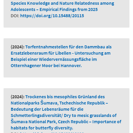
Species Knowledge and Nature Relatedness among
Adolescents – Empirical Findings from 2025
DOI:
https://doi.org/10.15488/20115
(2024):
Torfentnahmestellen für den Dammbau als
Ersatzlebensraum für Libellen - Untersuchung am
Beispiel einer Wiedervernässungsfläche im
Otternhagener Moor bei Hannover.
(2024):
Trockenes bis mesophiles Grünland des
Nationalparks Šumava, Tschechische Republik –
Bedeutung der Lebensräume für die
Schmetterlingsdiversität/ Dry to mesic grasslands of
Šumava National Park, Czech Republic – Importance of
habitats for butterfly diversity.