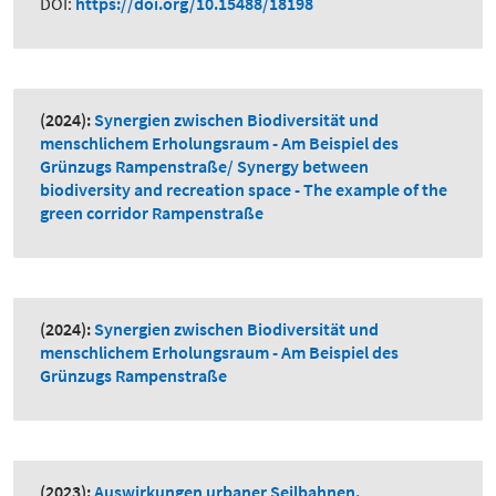
DOI:
https://doi.org/10.15488/18198
(2024):
Synergien zwischen Biodiversität und
menschlichem Erholungsraum - Am Beispiel des
Grünzugs Rampenstraße/ Synergy between
biodiversity and recreation space - The example of the
green corridor Rampenstraße
(2024):
Synergien zwischen Biodiversität und
menschlichem Erholungsraum - Am Beispiel des
Grünzugs Rampenstraße
(2023):
Auswirkungen urbaner Seilbahnen.