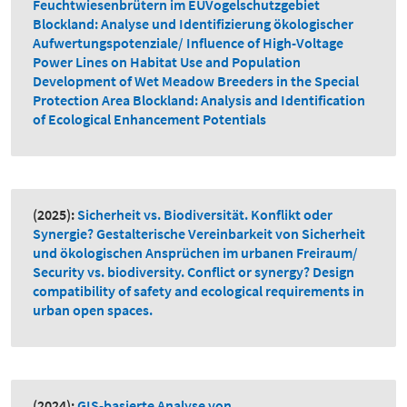
Feuchtwiesenbrütern im EUVogelschutzgebiet
Blockland: Analyse und Identifizierung ökologischer
Aufwertungspotenziale/ Influence of High-Voltage
Power Lines on Habitat Use and Population
Development of Wet Meadow Breeders in the Special
Protection Area Blockland: Analysis and Identification
of Ecological Enhancement Potentials
(2025):
Sicherheit vs. Biodiversität. Konflikt oder
Synergie? Gestalterische Vereinbarkeit von Sicherheit
und ökologischen Ansprüchen im urbanen Freiraum/
Security vs. biodiversity. Conflict or synergy? Design
compatibility of safety and ecological requirements in
urban open spaces.
(2024):
GIS-basierte Analyse von