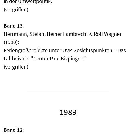
in der Umweltpolitik.
(vergriffen)
Band 13
:
Herrmann, Stefan, Heiner Lambrecht & Rolf Wagner
(1990):
Feriengroßprojekte unter UVP-Gesichtspunkten – Das
Fallbeispiel "Center Parc Bispingen".
(vergriffen)
1989
Band 12
: