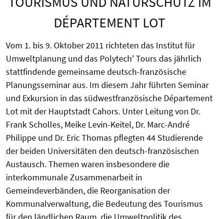
TOURISMUS UND NATURSCHUTZ IM
DÉPARTEMENT LOT
Vom 1. bis 9. Oktober 2011 richteten das Institut für
Umweltplanung und das Polytech' Tours das jährlich
stattfindende gemeinsame deutsch-französische
Planungsseminar aus. Im diesem Jahr führten Seminar
und Exkursion in das südwestfranzösische Département
Lot mit der Hauptstadt Cahors. Unter Leitung von Dr.
Frank Scholles, Meike Levin-Keitel, Dr. Marc-André
Philippe und Dr. Eric Thomas pflegten 44 Studierende
der beiden Universitäten den deutsch-französischen
Austausch. Themen waren insbesondere die
interkommunale Zusammenarbeit in
Gemeindeverbänden, die Reorganisation der
Kommunalverwaltung, die Bedeutung des Tourismus
für den ländlichen Raum, die Umweltpolitik des