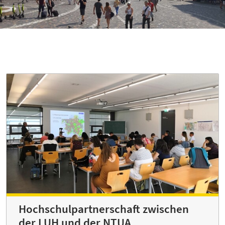
Hochschulpartnerschaft zwischen
der LUH und der NTUA