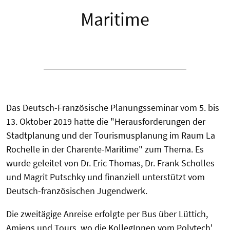
Maritime
Das Deutsch-Französische Planungsseminar vom 5. bis
13. Oktober 2019 hatte die "Herausforderungen der
Stadtplanung und der Tourismusplanung im Raum La
Rochelle in der Charente-Maritime" zum Thema. Es
wurde geleitet von Dr. Eric Thomas, Dr. Frank Scholles
und Magrit Putschky und finanziell unterstützt vom
Deutsch-französischen Jugendwerk.
Die zweitägige Anreise erfolgte per Bus über Lüttich,
Amiens und Tours, wo die KollegInnen vom Polytech'