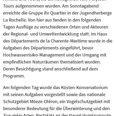
Tours aufgenommen wurden. Am Sonntagabend
erreichte die Gruppe ihr Quartier in der Jugendherberge
La Rochelle. Von hier aus fanden in den folgenden
Tagen Ausflüge zu verschiedenen Orten und Akteuren
der Regional- und Umweltentwicklung statt. Im Haus
des Départements de la Charente-Maritime wurde in die
Aufgaben des Départements eingeführt, bevor
Hochwasserrisiko-Management und der Umgang mit
empfindlichen Naturräumen thematisiert wurden.
Deren Besichtigung stand anschließend auf dem
Programm.
Am folgenden Tag wurde das Küsten-Konservatorium
mit seinen Aufgaben vorgestellt sowie das nationale
Schutzgebiet Möeze-Oléron, ein Vogelschutzgebiet mit
besonderer Bedeutung für die Überwinterung und den
Zug vieler Arten, Rastplatz an der Haupt-Vogelzugroute