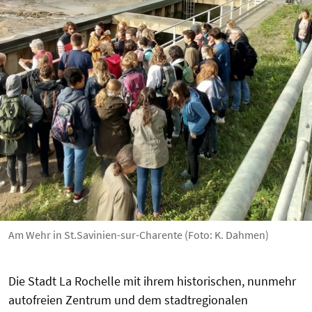
Am Wehr in St.Savinien-sur-Charente (Foto: K. Dahmen)
Die Stadt La Rochelle mit ihrem historischen, nunmehr
autofreien Zentrum und dem stadtregionalen