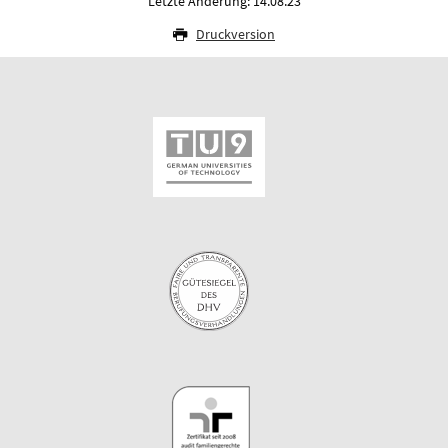
Letzte Änderung: 14.08.23
Druckversion