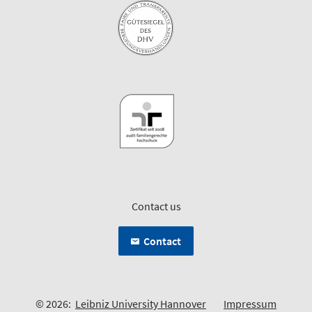
Contact us
Contact
© 2026:
Leibniz University Hannover
Impressum