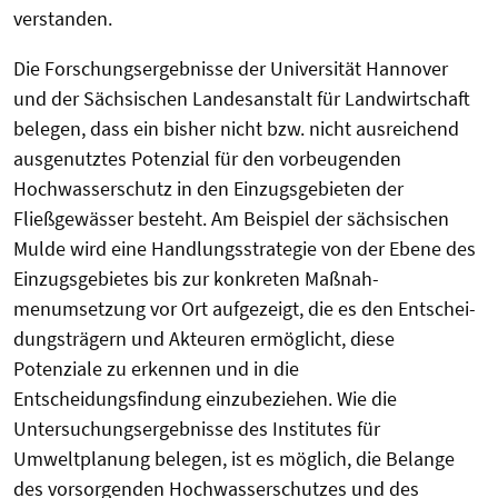
verstanden.
Die Forschungsergebnisse der Universität Hannover
und der Sächsischen Landesanstalt für Landwirtschaft
belegen, dass ein bisher nicht bzw. nicht ausreichend
ausgenutztes Potenzial für den vorbeugenden
Hochwasser­schutz in den Einzugs­gebieten der
Fließgewässer besteht. Am Beispiel der sächsischen
Mulde wird eine Handlungsstrategie von der Ebene des
Einzugsgebietes bis zur konkreten Maß­nah­
menumsetzung vor Ort aufgezeigt, die es den Ent­schei­
dungs­­trägern und Akteuren ermöglicht, diese
Potenziale zu erkennen und in die
Entscheidungsfindung einzubeziehen. Wie die
Untersuchungsergebnisse des Institutes für
Umweltplanung belegen, ist es möglich, die Belange
des vorsorgenden Hochwasserschutzes und des