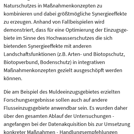
Naturschutzes in Maßnahmenkonzepten zu
kombinieren und dabei größtmögliche Synergieeffekte
zu erzeugen. Anhand von Fallbeispielen wird
demonstriert, dass für eine Opti­­mier­ung der Einzugs­ge­
biete im Sinne des Hochwas­ser­­­schutzes die sich
bietenden Synergieeffekte mit anderen
Landschaftsfunktionen (z.B. Arten- und Biotopschutz,
Biotopverbund, Boden­schutz) in integrativen
Maßnahmenkonzepten gezielt ausgeschöpft werden
können.
Die am Beispiel des Muldeeinzugsgebietes erzielten
Forschungsergebnisse sollen auch auf andere
Flusseinzugsgebiete anwendbar sein. Es wurden daher
über den gesamten Ablauf der Untersuchungen -
angefangen bei der Datenakquisition bis zur Umsetzung
konkreter Maßnahmen - Handlungsempfehlungen