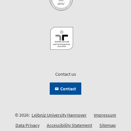
Contact us
Contact
© 2026:
Leibniz University Hannover
Impressum
Data Privacy
Accessibility Statement
Sitemap