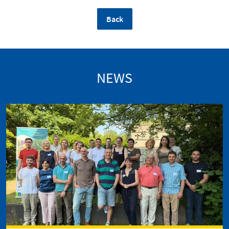
Back
NEWS