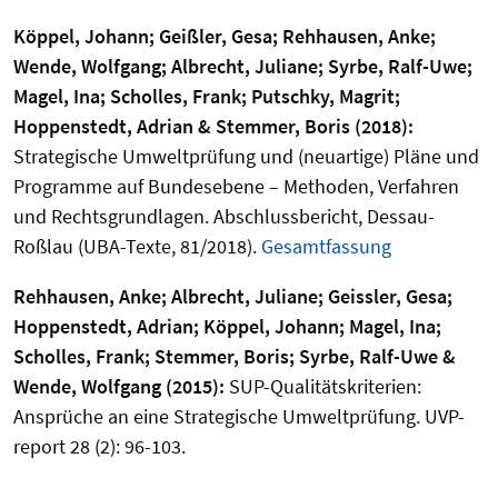
Köppel, Johann; Geißler, Gesa; Rehhausen, Anke;
Wende, Wolfgang; Albrecht, Juliane; Syrbe, Ralf-Uwe;
Magel, Ina; Scholles, Frank; Putschky, Magrit;
Hoppenstedt, Adrian & Stemmer, Boris (2018):
Strategische Umweltprüfung und (neuartige) Pläne und
Programme auf Bundesebene – Methoden, Verfahren
und Rechtsgrundlagen. Abschlussbericht, Dessau-
Roßlau (UBA-Texte, 81/2018).
Gesamtfassung
Rehhausen, Anke; Albrecht, Juliane; Geissler, Gesa;
Hoppenstedt, Adrian; Köppel, Johann; Magel, Ina;
Scholles, Frank; Stemmer, Boris; Syrbe, Ralf-Uwe &
Wende, Wolfgang (2015):
SUP-Qualitätskriterien:
Ansprüche an eine Strategische Umweltprüfung. UVP-
report 28 (2): 96-103.