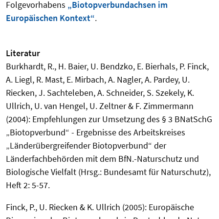
Folgevorhabens
„Biotopverbundachsen im
Europäischen Kontext“
.
Literatur
Burkhardt, R., H. Baier, U. Bendzko, E. Bierhals, P. Finck,
A. Liegl, R. Mast, E. Mirbach, A. Nagler, A. Pardey, U.
Riecken, J. Sachteleben, A. Schneider, S. Szekely, K.
Ullrich, U. van Hengel, U. Zeltner & F. Zimmermann
(2004): Empfehlungen zur Umsetzung des § 3 BNatSchG
„Biotopverbund“ - Ergebnisse des Arbeitskreises
„Länderübergreifender Biotopverbund“ der
Länderfachbehörden mit dem BfN.-Naturschutz und
Biologische Vielfalt (Hrsg.: Bundesamt für Naturschutz),
Heft 2: 5-57.
Finck, P., U. Riecken & K. Ullrich (2005): Europäische