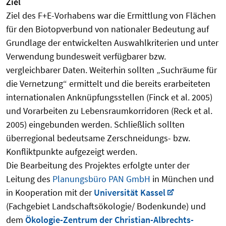
Ziel
Ziel des F+E-Vorhabens war die Ermittlung von Flächen
für den Biotopverbund von nationaler Bedeutung auf
Grundlage der entwickelten Auswahlkriterien und unter
Verwendung bundesweit verfügbarer bzw.
vergleichbarer Daten. Weiterhin sollten „Suchräume für
die Vernetzung“ ermittelt und die bereits erarbeiteten
internationalen Anknüpfungsstellen (Finck et al. 2005)
und Vorarbeiten zu Lebensraumkorridoren (Reck et al.
2005) eingebunden werden. Schließlich sollten
überregional bedeutsame Zerschneidungs- bzw.
Konfliktpunkte aufgezeigt werden.
Die Bearbeitung des Projektes erfolgte unter der
Leitung des
Planungsbüro PAN GmbH
in München und
in Kooperation mit der
Universität Kassel
(Fachgebiet Landschaftsökologie/ Bodenkunde) und
dem
Ökologie-Zentrum der Christian-Albrechts-