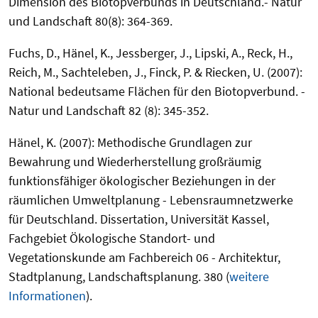
Dimension des Biotopverbunds in Deutschland.- Natur
und Landschaft 80(8): 364-369.
Fuchs, D., Hänel, K., Jessberger, J., Lipski, A., Reck, H.,
Reich, M., Sachteleben, J., Finck, P. & Riecken, U. (2007):
National bedeutsame Flächen für den Biotopverbund. -
Natur und Landschaft 82 (8): 345-352.
Hänel, K. (2007): Methodische Grundlagen zur
Bewahrung und Wiederherstellung großräumig
funktionsfähiger ökologischer Beziehungen in der
räumlichen Umweltplanung - Lebensraumnetzwerke
für Deutschland. Dissertation, Universität Kassel,
Fachgebiet Ökologische Standort- und
Vegetationskunde am Fachbereich 06 - Architektur,
Stadtplanung, Landschaftsplanung. 380 (
weitere
Informationen
).