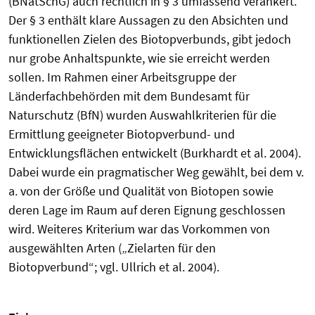
(BNatSchG) auch rechtlich in § 3 umfassend verankert.
Der § 3 enthält klare Aussagen zu den Absichten und
funktionellen Zielen des Biotopverbunds, gibt jedoch
nur grobe Anhaltspunkte, wie sie erreicht werden
sollen. Im Rahmen einer Arbeitsgruppe der
Länderfachbehörden mit dem Bundesamt für
Naturschutz (BfN) wurden Auswahlkriterien für die
Ermittlung geeigneter Biotopverbund- und
Entwicklungsflächen entwickelt (Burkhardt et al. 2004).
Dabei wurde ein pragmatischer Weg gewählt, bei dem v.
a. von der Größe und Qualität von Biotopen sowie
deren Lage im Raum auf deren Eignung geschlossen
wird. Weiteres Kriterium war das Vorkommen von
ausgewählten Arten („Zielarten für den
Biotopverbund“; vgl. Ullrich et al. 2004).