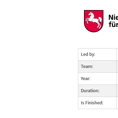
Led by:
Team:
Year:
Duration:
Is Finished: