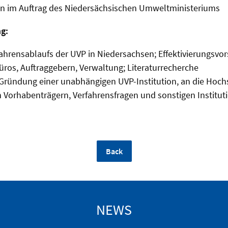
 im Auftrag des Niedersächsischen Umweltministeriums
g:
ahrensablaufs der UVP in Niedersachsen; Effektivierungsvo
ros, Auftraggebern, Verwaltung; Literaturrecherche
ründung einer unabhängigen UVP-Institution, an die Hochs
 Vorhabenträgern, Verfahrensfragen und sonstigen Institut
Back
NEWS