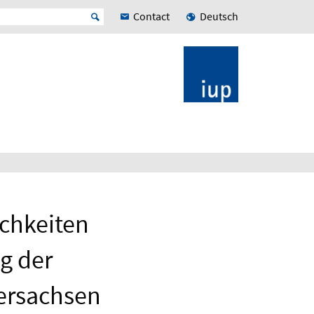
Contact
Deutsch
ichkeiten
g der
ersachsen