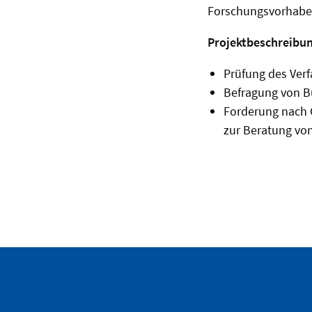
Forschungsvorhaben
Projektbeschreibun
Prüfung des Verf
Befragung von Bü
Forderung nach G
zur Beratung von