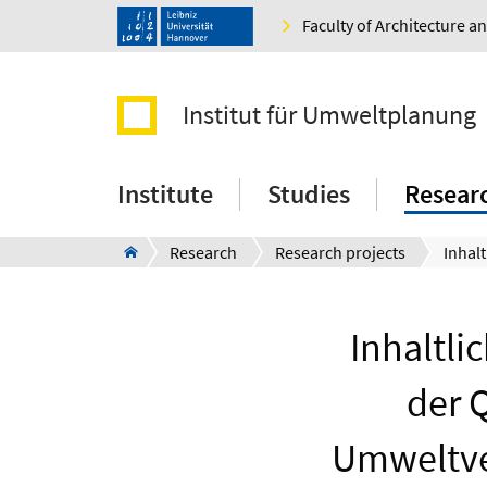
Faculty of Architecture 
Institut für Umweltplanung
Institute
Studies
Resear
Research
Research projects
Inhaltli
der 
Umweltve