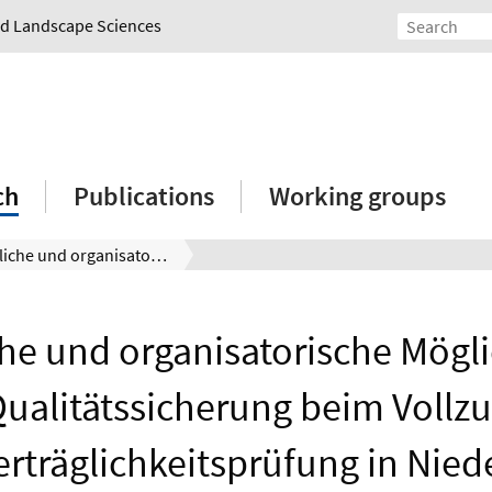
and Landscape Sciences
ch
Publications
Working groups
Inhaltliche und organisatorische Möglichkeiten der Qualitätssicherung beim Vollzug der Umweltverträglichkeitsprüfung in Niedersachsen
che und organisatorische Mögl
Qualitätssicherung beim Vollzu
rträglichkeitsprüfung in Nied