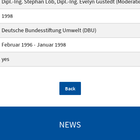
Dipl.-Ing. Stephan Löb, Dipl.-Ing. Evelyn Gustedt (Moderati
1998
Deutsche Bundesstiftung Umwelt (DBU)
Februar 1996 - Januar 1998
yes
Back
NEWS