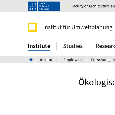
Faculty of Architecture 
Institut für Umweltplanung
Institute
Studies
Resear
Institute
Employees
Forschungspr
Ökologis