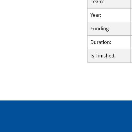
Team:
Year:
Funding:
Duration:
Is Finished: