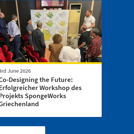
3rd June 2026
Co-Designing the Future:
Erfolgreicher Workshop des
Projekts SpongeWorks
Griechenland