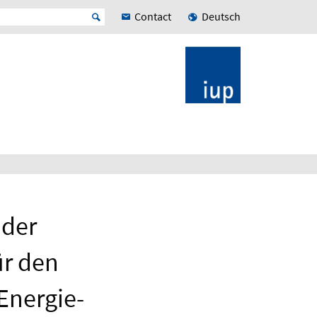
Contact
Deutsch
 der
ür den
Energie-