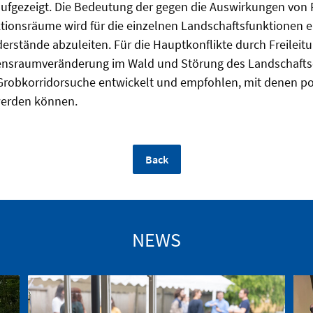
ufgezeigt. Die Bedeutung der gegen die Auswirkungen von 
tionsräume wird für die einzelnen Landschaftsfunktionen e
rstände abzuleiten. Für die Hauptkonflikte durch Freileit
bensraumveränderung im Wald und Störung des Landschafts
 Grobkorridorsuche entwickelt und empfohlen, mit denen pot
 werden können.
Back
NEWS