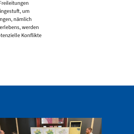
Freileitungen
ingestuft, um
ungen, nämlich
erlebens, werden
enzielle Konflikte