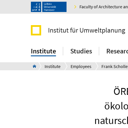
Faculty of Architecture 
Institut für Umweltplanung
Institute
Studies
Resear
Institute
Employees
Frank Scholle
ÖRE
ökolo
natursc