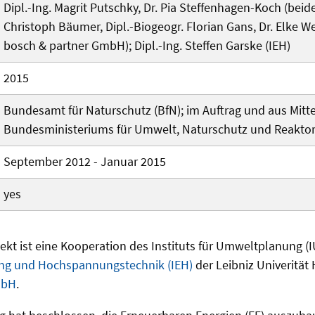
Dipl.-Ing. Magrit Putschky, Dr. Pia Steffenhagen-Koch (beide 
Christoph Bäumer, Dipl.-Biogeogr. Florian Gans, Dr. Elke We
bosch & partner GmbH); Dipl.-Ing. Steffen Garske (IEH)
2015
Bundesamt für Naturschutz (BfN); im Auftrag und aus Mitt
Bundesministeriums für Umwelt, Naturschutz und Reaktor
September 2012 - Januar 2015
yes
kt ist eine Kooperation des Instituts für Umweltplanung (
ung und Hochspannungstechnik (IEH)
der Leibniz Univerität
mbH
.