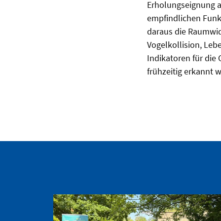
Erholungseignung a
empfindlichen Funk
daraus die Raumwide
Vogelkollision, Le
Indikatoren für die
frühzeitig erkannt