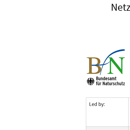
Netz
Led by: