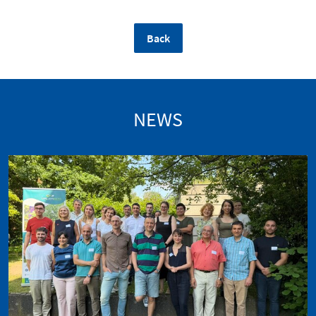
Back
NEWS