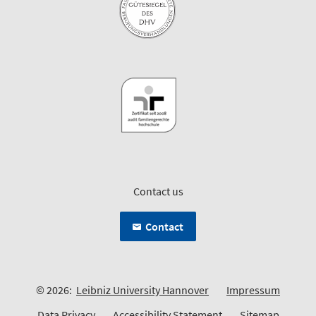
Contact us
Contact
© 2026:
Leibniz University Hannover
Impressum
Data Privacy
Accessibility Statement
Sitemap