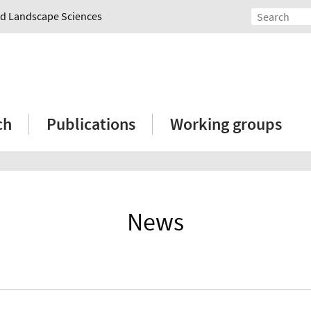
and Landscape Sciences
ch
Publications
Working groups
News