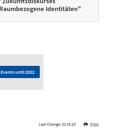
"Zukunftsdiskurses
Raumbezogene Identitäten"
Events until 2022
Last Change: 23.10.23
Print