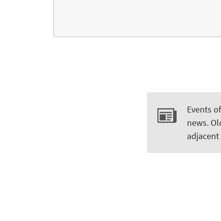
Events o
news. Ol
adjacent 