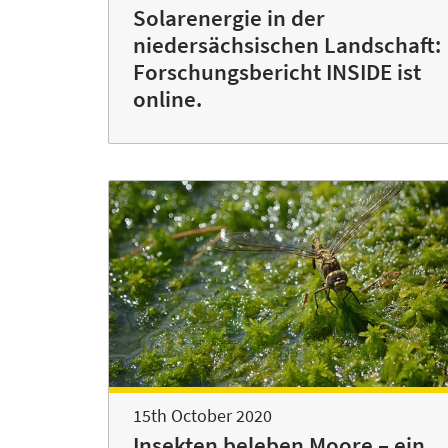
Solarenergie in der
niedersächsischen Landschaft:
Forschungsbericht INSIDE ist
online.
15th October 2020
Insekten beleben Moore – ein