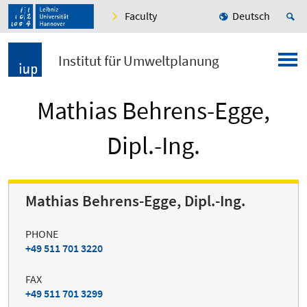
Faculty
Deutsch
Institut für Umweltplanung
Mathias Behrens-Egge,
Dipl.-Ing.
Mathias Behrens-Egge, Dipl.-Ing.
PHONE
+49 511 701 3220
FAX
+49 511 701 3299