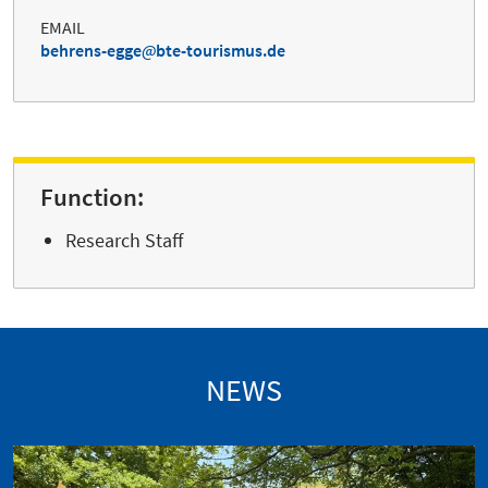
EMAIL
behrens-egge
bte-tourismus.de
Function:
Research Staff
NEWS