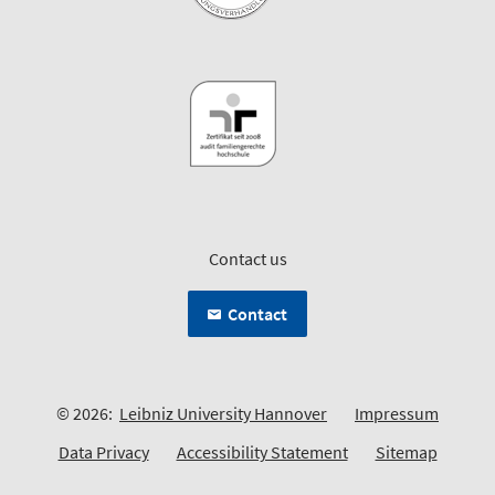
Contact us
Contact
© 2026:
Leibniz University Hannover
Impressum
Data Privacy
Accessibility Statement
Sitemap