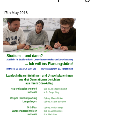
17th May 2018