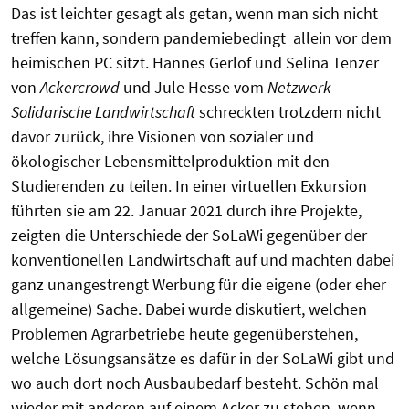
Das ist leichter gesagt als getan, wenn man sich nicht
treffen kann, sondern pandemiebedingt allein vor dem
heimischen PC sitzt. Hannes Gerlof und Selina Tenzer
von
Ackercrowd
und Jule Hesse vom
Netzwerk
Solidarische Landwirtschaft
schreckten trotzdem nicht
davor zurück, ihre Visionen von sozialer und
ökologischer Lebensmittelproduktion mit den
Studierenden zu teilen. In einer virtuellen Exkursion
führten sie am 22. Januar 2021 durch ihre Projekte,
zeigten die Unterschiede der SoLaWi gegenüber der
konventionellen Landwirtschaft auf und machten dabei
ganz unangestrengt Werbung für die eigene (oder eher
allgemeine) Sache. Dabei wurde diskutiert, welchen
Problemen Agrarbetriebe heute gegenüberstehen,
welche Lösungsansätze es dafür in der SoLaWi gibt und
wo auch dort noch Ausbaubedarf besteht. Schön mal
wieder mit anderen auf einem Acker zu stehen, wenn