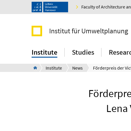
Faculty of Architecture 
Institut für Umweltplanung
Institute
Studies
Resear
Institute
News
Förderprei
Lena 