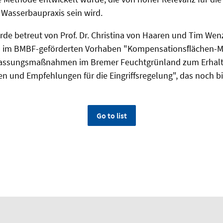
 Wasserbaupraxis sein wird.
rde betreut von Prof. Dr. Christina von Haaren und Tim Wenz
n im BMBF-geförderten Vorhaben "Kompensationsﬂächen-
assungsmaßnahmen im Bremer Feuchtgrünland zum Erhalt
n und Empfehlungen für die Eingriffsregelung", das noch b
Go to list