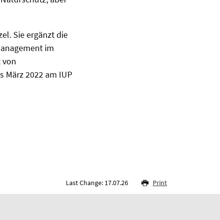
el. Sie ergänzt die
Management im
 von
is März 2022 am IUP
Last Change: 17.07.26
Print