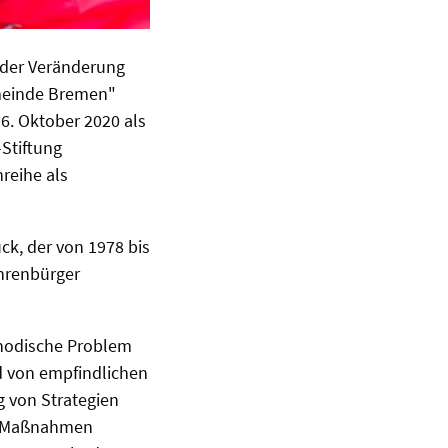
 der Veränderung
meinde Bremen"
6. Oktober 2020 als
-Stiftung
nreihe als
rück, der von 1978 bis
Ehrenbürger
thodische Problem
d von empfindlichen
 von Strategien
he Maßnahmen