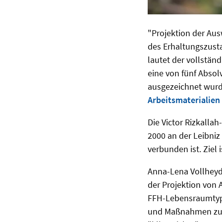
"Projektion der Au
des Erhaltungszus
lautet der vollständ
eine von fünf Absol
ausgezeichnet wurde.
Arbeitsmaterialien
Die Victor Rizkallah-
2000 an der Leibniz
verbunden ist. Ziel
Anna-Lena Vollheyde
der Projektion von
FFH-Lebensraumtype
und Maßnahmen zu 