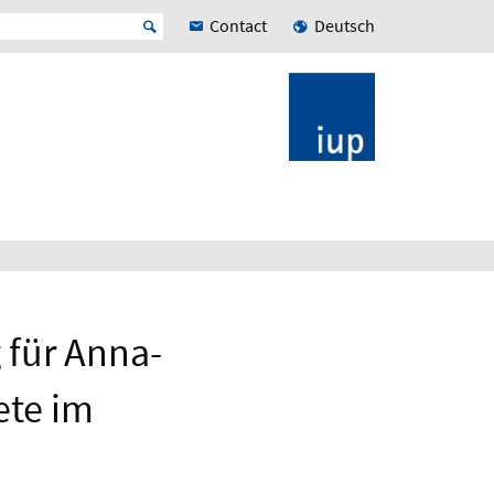
Contact
Deutsch
g für Anna-
ete im