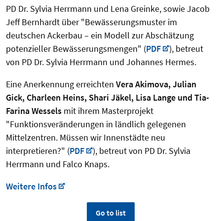
PD Dr. Sylvia Herrmann und Lena Greinke, sowie Jacob
Jeff Bernhardt über "Bewässerungsmuster im
deutschen Ackerbau – ein Modell zur Abschätzung
potenzieller Bewässerungsmengen" (
PDF
), betreut
von PD Dr. Sylvia Herrmann und Johannes Hermes.
Eine Anerkennung erreichten
Vera Akimova, Julian
Gick, Charleen Heins, Shari Jäkel, Lisa Lange und Tia-
Farina Wessels
mit ihrem Masterprojekt
"Funktionsveränderungen in ländlich gelegenen
Mittelzentren. Müssen wir Innenstädte neu
interpretieren?" (
PDF
), betreut von PD Dr. Sylvia
Herrmann und Falco Knaps.
Weitere Infos
Go to list