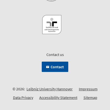
Contact us
Contact
© 2026:
Leibniz University Hannover
Impressum
Data Privacy
Accessibility Statement
Sitemap