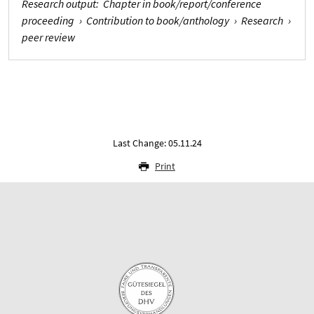
Research output
:
Chapter in book/report/conference
proceeding
›
Contribution to book/anthology
›
Research
›
peer review
Last Change: 05.11.24
Print