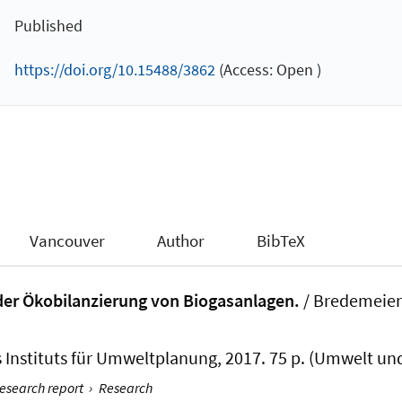
Published
https://doi.org/10.15488/3862
(Access: Open )
Vancouver
Author
BibTeX
 der Ökobilanzierung von Biogasanlagen.
/
Bredemeier,
s Instituts für Umweltplanung, 2017. 75 p. (Umwelt und
research report
›
Research