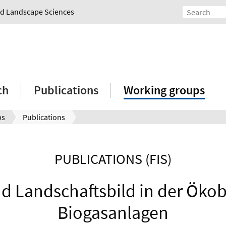
and Landscape Sciences
ch
Publications
Working groups
ps
Publications
PUBLICATIONS (FIS)
nd Landschaftsbild in der Öko
Biogasanlagen