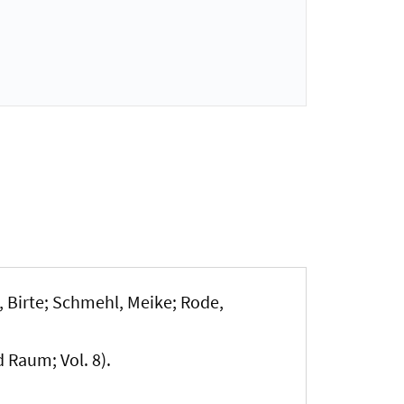
 Birte
; Schmehl, Meike; Rode,
 Raum; Vol. 8).