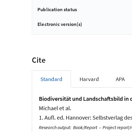
Publication status
Electronic version(s)
Cite
Standard
Harvard
APA
Biodiversität und Landschaftsbild in
Michael et al.
1. Aufl. ed. Hannover: Selbstverlag de
Research output
:
Book/Report
›
Project report/