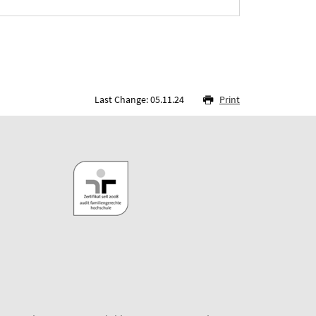
Last Change: 05.11.24
Print