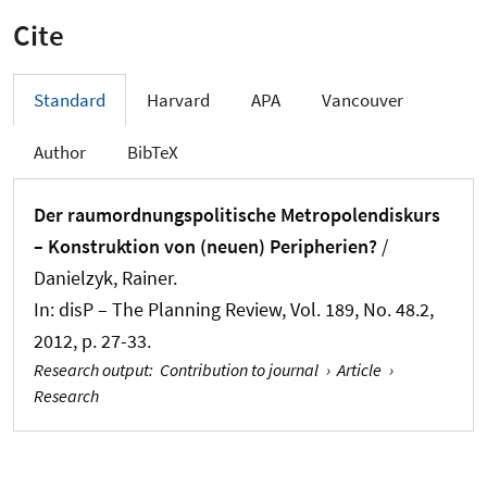
Cite
Standard
Harvard
APA
Vancouver
Author
BibTeX
Der raumordnungspolitische Metropolendiskurs
– Konstruktion von (neuen) Peripherien?
/
Danielzyk, Rainer
.
In:
disP – The Planning Review
, Vol. 189, No. 48.2,
2012, p. 27-33.
Research output
:
Contribution to journal
›
Article
›
Research