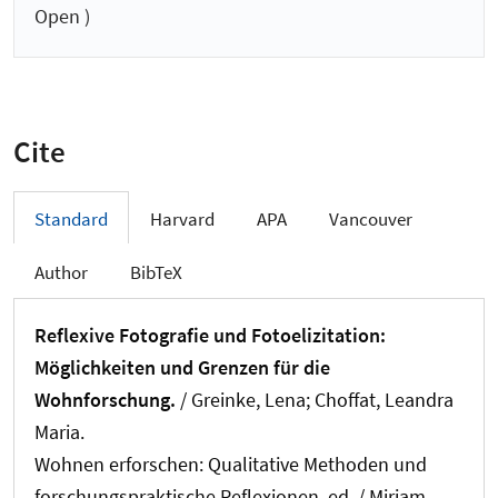
Open )
Cite
Standard
Harvard
APA
Vancouver
Author
BibTeX
Reflexive Fotografie und Fotoelizitation:
Möglichkeiten und Grenzen für die
Wohnforschung.
/
Greinke, Lena
; Choffat, Leandra
Maria.
Wohnen erforschen: Qualitative Methoden und
forschungspraktische Reflexionen. ed. / Miriam