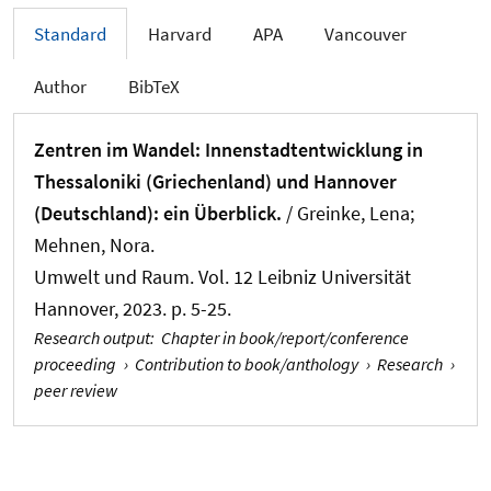
Standard
Harvard
APA
Vancouver
Author
BibTeX
Zentren im Wandel: Innenstadtentwicklung in
Thessaloniki (Griechenland) und Hannover
(Deutschland): ein Überblick.
/
Greinke, Lena
;
Mehnen, Nora
.
Umwelt und Raum. Vol. 12 Leibniz Universität
Hannover, 2023. p. 5-25.
Research output
:
Chapter in book/report/conference
proceeding
›
Contribution to book/anthology
›
Research
›
peer review