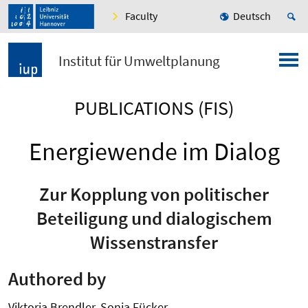
Faculty
Deutsch
Institut für Umweltplanung
PUBLICATIONS (FIS)
Energiewende im Dialog
Zur Kopplung von politischer
Beteiligung und dialogischem
Wissenstransfer
Authored by
Viktoria Brendler, Sonja Fücker