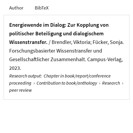
Author
BibTeX
Energiewende im Dialog: Zur Kopplung von
politischer Beteiligung und dialogischem
Wissenstransfer.
/ Brendler, Viktoria; Fücker, Sonja.
Forschungsbasierter Wissenstransfer und
Gesellschaftlicher Zusammenhalt. Campus-Verlag,
2023.
Research output
:
Chapter in book/report/conference
proceeding
›
Contribution to book/anthology
›
Research
›
peer review