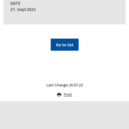
DATE
27. Sept 2021
Go to list
Last Change: 20.07.23
Print