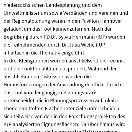
niedersächsischen Landesplanung und dem
Umweltministerium sowie Verbänden und Vereinen und
der Regionalplanung waren in den Pavillon Hannover
geladen, um das Tool kennenzulernen. Nach der
Begrüßung durch PD Dr. Sylvia Herrmann (IUP) wurden
die Teilnehmenden durch Dr. Julia Wiehe (IUP)
inhaltlich in die Thematik eingeführt.
In drei Kleingruppen wurden anschließend die Technik
und die Funktionalitäten ausprobiert. Während der
abschließenden Diskussion wurden die
Herausforderungen der Anwendung deutlich, da sich
das Tool von der gängigen Planungspraxis
unterscheidet: die in Planungsprozessen auf lokaler
Ebene ermittelten Flächenpotenziale unterscheiden
sich teilweise von den in den Forschungsprojekten des
IUP analysierten Eignungsflächen. Darüber hinaus wird