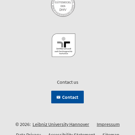
Contact us
Contact
© 2026:
Leibniz University Hannover
Impressum
Data Privacy
Accessibility Statement
Sitemap