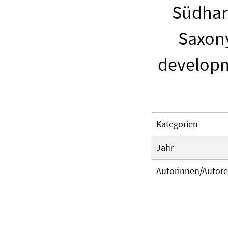
Südhar
Saxony
developm
Kategorien
Jahr
Autorinnen/Autor