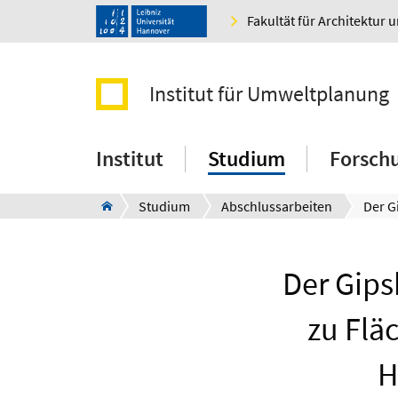
Fakultät für Architektur 
Institut für Umweltplanung
Institut
Studium
Forsch
Studium
Abschlussarbeiten
Der Gips
zu Flä
H