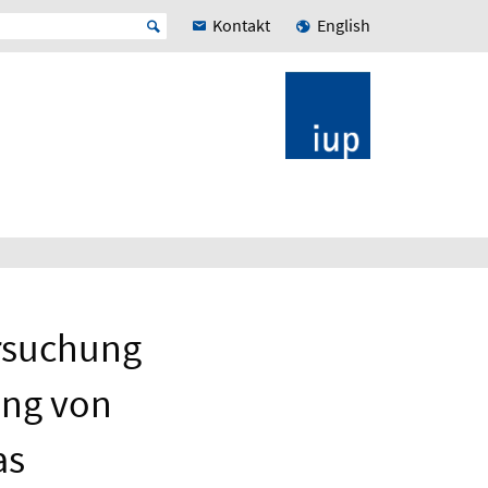
Kontakt
English
ersuchung
ung von
as