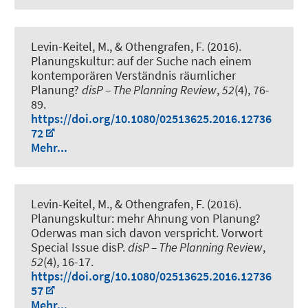
Levin-Keitel, M., & Othengrafen, F. (2016).
Planungskultur: auf der Suche nach einem
kontemporären Verständnis räumlicher
Planung?
disP – The Planning Review
,
52
(4), 76-
89.
https://doi.org/10.1080/02513625.2016.12736
72
Mehr...
Levin-Keitel, M., & Othengrafen, F. (2016).
Planungskultur: mehr Ahnung von Planung?
Oderwas man sich davon verspricht. Vorwort
Special Issue disP
.
disP – The Planning Review
,
52
(4), 16-17.
https://doi.org/10.1080/02513625.2016.12736
57
Mehr...