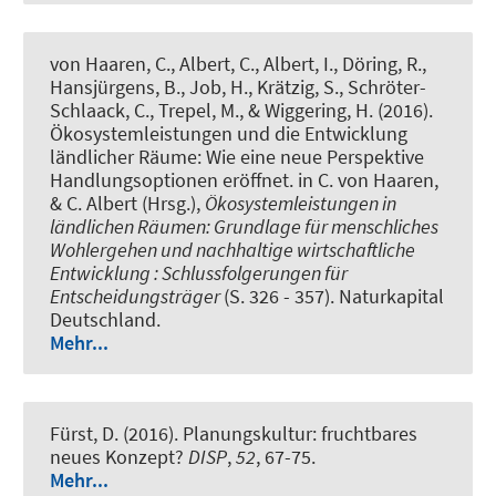
von Haaren, C.
, Albert, C.
, Albert, I., Döring, R.,
Hansjürgens, B., Job, H., Krätzig, S., Schröter-
Schlaack, C., Trepel, M., & Wiggering, H. (2016).
Ökosystemleistungen und die Entwicklung
ländlicher Räume: Wie eine neue Perspektive
Handlungsoptionen eröffnet.
in C. von Haaren,
& C. Albert (Hrsg.),
Ökosystemleistungen in
ländlichen Räumen: Grundlage für menschliches
Wohlergehen und nachhaltige wirtschaftliche
Entwicklung : Schlussfolgerungen für
Entscheidungsträger
(S. 326 - 357). Naturkapital
Deutschland.
Mehr...
Fürst, D. (2016).
Planungskultur: fruchtbares
neues Konzept?
DISP
,
52
, 67-75.
Mehr...