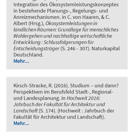
Integration des Ökosystemleistungskonzeptes
in bestehende Planungs-, Regelungs- und
Anreizmechanismen
. in C. von Haaren, & C.
Albert (Hrsg.),
Ökosystemleistungen in
ländlichen Räumen: Grundlage für menschliches
Wohlergehen und nachhaltige wirtschaftliche
Entwicklung : Schlussfolgerungen für
Entscheidungsträger
(S. 246 - 307). Naturkapital
Deutschland.
Mehr...
Kirsch-Stracke, R. (2016).
Studium – und dann?
Perspektiven im Berufsfeld Stadt-, Regional-
und Landesplanung
. in
Hochweit 2016:
Jahrbuch der Fakultät für Architektur und
Landschaft
(S. 174). (Hochweit : Jahrbuch der
Fakultät für Architektur und Landschaft).
Mehr...