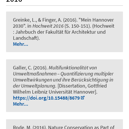
Greinke, L.
, & Finger, A. (2016).
"Mein Hannover
2030"
. in
Hochweit 2016
(S. 150-151). (Hochweit
: Jahrbuch der Fakultät für Architektur und
Landschaft).
Mehr...
Galler, C. (2016).
Multifunktionalität von
Umweltmaßnahmen – Quantifizierung multipler
Umweltwirkungen und ihre Berücksichtigung in
der Umweltplanung.
[Dissertation, Gottfried
Wilhelm Leibniz Universität Hannover].
https://doi.org/10.15488/8679
Mehr...
Rode, M. (2016).
Nature Conservation as Part of