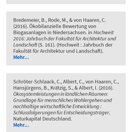
Bredemeier, B.
, Rode, M., & von Haaren, C.
(2016).
Ökobilanzielle Bewertung von
Biogasanlagen in Niedersachsen
. in
Hochweit
2016: Jahrbuch der Fakultät für Architektur und
Landschaft
(S. 161). (Hochweit : Jahrbuch der
Fakultät für Architektur und Landschaft).
Mehr...
Schröter-Schlaack, C.
, Albert, C.
, von Haaren, C.,
Hansjürgens, B., Krätzig, S., & Albert, I. (2016).
Ökosystemleistungen in ländlichen Räumen:
Grundlage für menschliches Wohlergehen und
nachhaltige wirtschaftliche Entwicklung :
Schlussfolgerungen für Entscheidungsträger
.
Naturkapital Deutschland.
Mehr...