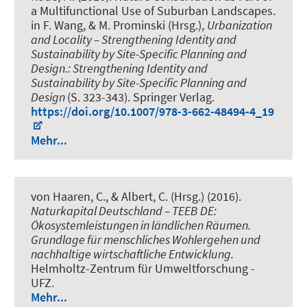
a Multifunctional Use of Suburban Landscapes
.
in F. Wang, & M. Prominski (Hrsg.),
Urbanization
and Locality – Strengthening Identity and
Sustainability by Site-Specific Planning and
Design.: Strengthening Identity and
Sustainability by Site-Specific Planning and
Design
(S. 323-343). Springer Verlag.
https://doi.org/10.1007/978-3-662-48494-4_19
Mehr...
von Haaren, C.
, & Albert, C.
(Hrsg.) (2016).
Naturkapital Deutschland – TEEB DE:
Ökosystemleistungen in ländlichen Räumen.
Grundlage für menschliches Wohlergehen und
nachhaltige wirtschaftliche Entwicklung.
Helmholtz-Zentrum für Umweltforschung -
UFZ.
Mehr...