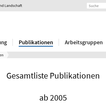
und Landschaft
ung
Publikationen
Arbeitsgruppen
nen
Gesamtliste Publikationen
ab 2005