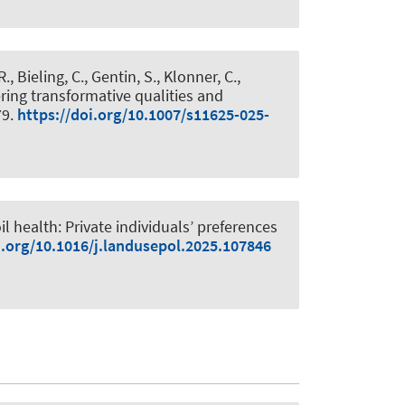
, Bieling, C., Gentin, S., Klonner, C.,
ering transformative qualities and
79.
https://doi.org/10.1007/s11625-025-
il health: Private individuals’ preferences
i.org/10.1016/j.landusepol.2025.107846