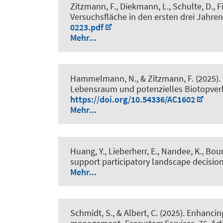
Zitzmann, F., Diekmann, L., Schulte, D., Fis
Versuchsfläche in den ersten drei Jahren
0223.pdf
Mehr...
Hammelmann, N., & Zitzmann, F. (2025).
Lebensraum und potenzielles Biotopverb
https://doi.org/10.54336/AC1602
Mehr...
Huang, Y., Lieberherr, E., Nandee, K., Bo
support participatory landscape decisi
Mehr...
Schmidt, S.
, & Albert, C.
(2025).
Enhancing