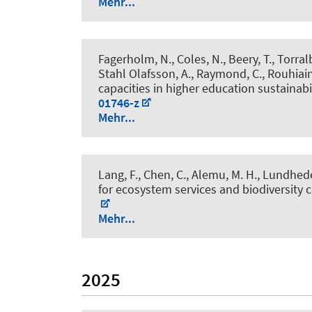
Mehr...
Fagerholm, N., Coles, N., Beery, T., Torral
Stahl Olafsson, A., Raymond, C., Rouhiain
capacities in higher education sustainabi
01746-z
Mehr...
Lang, F., Chen, C., Alemu, M. H., Lundhede,
for ecosystem services and biodiversity ce
Mehr...
2025