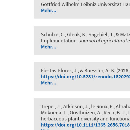
Gottfried Wilhelm Leibniz Universität Ha
Mehr...
Schulze, C., Glenk, K., Sagebiel, J., & Mat
Implementation
.
Journal of agricultural
Mehr...
Fiestas-Flores, J.
, & Koessler, A.-K.
(2026,
https://doi.org/10.5281/zenodo.182029
Mehr...
Trepel, J., Atkinson, J., le Roux, E., Abra
Mokoena, L., Oosthuizen, A., Rech, B. J., 
herbaceous plant diversity and functiona
https://doi.org/10.1111/1365-2656.7018