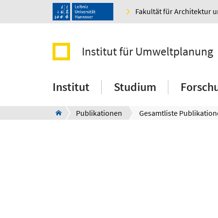
Fakultät für Architektur 
Institut für Umweltplanung
Institut
Studium
Forsch
Publikationen
Gesamtliste Publikatio