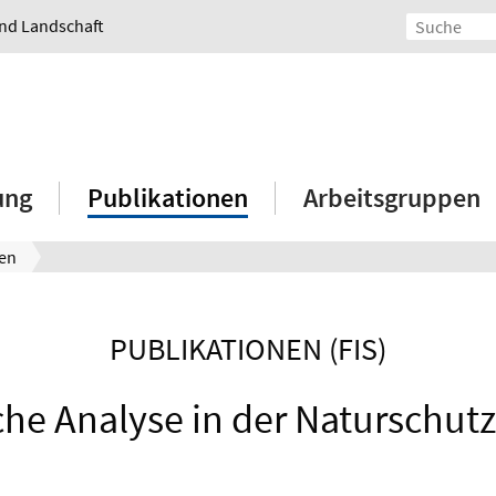
und Landschaft
ung
Publikationen
Arbeitsgruppen
nen
PUBLIKATIONEN (FIS)
che Analyse in der Naturschu