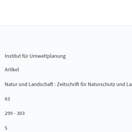
Institut für Umweltplanung
Artikel
Natur und Landschaft : Zeitschrift für Naturschutz und L
63
299 - 303
5