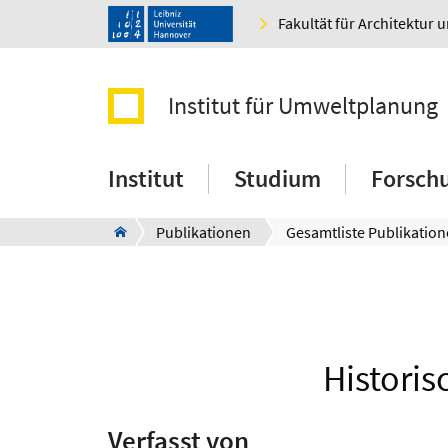
Fakultät für Architektur 
Institut für Umweltplanung
Institut
Studium
Forsch
Publikationen
Gesamtliste Publikatio
Historis
Verfasst von