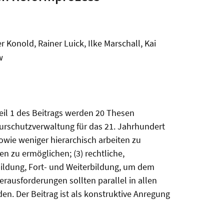
 Konold, Rainer Luick, Ilke Marschall, Kai
w
eil 1 des Beitrags werden 20 Thesen
turschutzverwaltung für das 21. Jahrhundert
sowie weniger hierarchisch arbeiten zu
 zu ermöglichen; (3) rechtliche,
bildung, Fort- und Weiterbildung, um dem
erausforderungen sollten parallel in allen
n. Der Beitrag ist als konstruktive Anregung