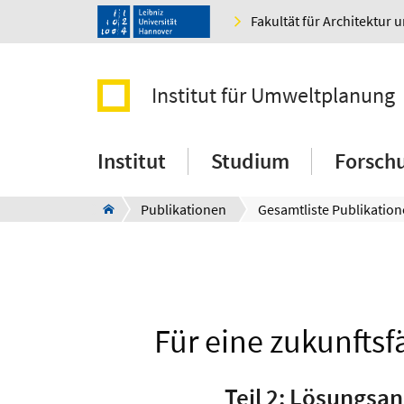
Fakultät für Architektur 
Institut für Umweltplanung
Institut
Studium
Forsch
Publikationen
Gesamtliste Publikatio
Für eine zukunfts
Teil 2: Lösungsa