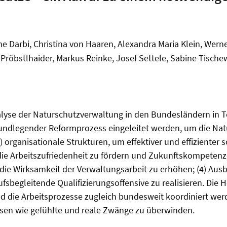
 Darbi, Christina von Haaren, Alexandra Maria Klein, Werner
e Pröbstlhaider, Markus Reinke, Josef Settele, Sabine Tische
nalyse der Naturschutzverwaltung in den Bundesländern in T
grundlegender Reformprozess eingeleitet werden, um die Na
1) organisationale Strukturen, um effektiver und effizienter 
ie Arbeitszufriedenheit zu fördern und Zukunftskompetenzen
die Wirksamkeit der Verwaltungsarbeit zu erhöhen; (4) Aus
begleitende Qualifizierungsoffensive zu realisieren. Die H
ie Arbeitsprozesse zugleich bundesweit koordiniert werde
sen wie gefühlte und reale Zwänge zu überwinden.