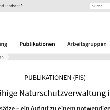
und Landschaft
ung
Publikationen
Arbeitsgruppen
nen
PUBLIKATIONEN (FIS)
fähige Naturschutzverwaltung 
nsätze – ein Aufruf zu einem notwendi