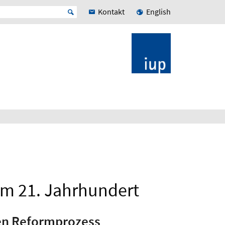
Kontakt
English
im 21. Jahrhundert
gen Reformprozess