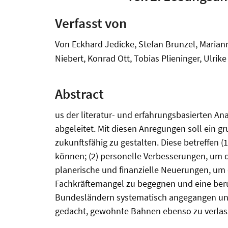
Verfasst von
Von Eckhard Jedicke, Stefan Brunzel, Marianne
Niebert, Konrad Ott, Tobias Plieninger, Ulrik
Abstract
us der literatur- und erfahrungsbasierten A
abgeleitet. Mit diesen Anregungen soll ein 
zukunftsfähig zu gestalten. Diese betreffen (
können; (2) personelle Verbesserungen, um d
planerische und finanzielle Neuerungen, um 
Fachkräftemangel zu begegnen und eine berufs
Bundesländern systematisch angegangen und d
gedacht, gewohnte Bahnen ebenso zu verlas