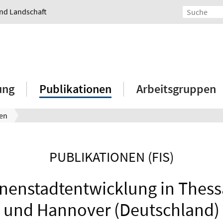
und Landschaft
ung
Publikationen
Arbeitsgruppen
nen
PUBLIKATIONEN (FIS)
nenstadtentwicklung in Thess
und Hannover (Deutschland)