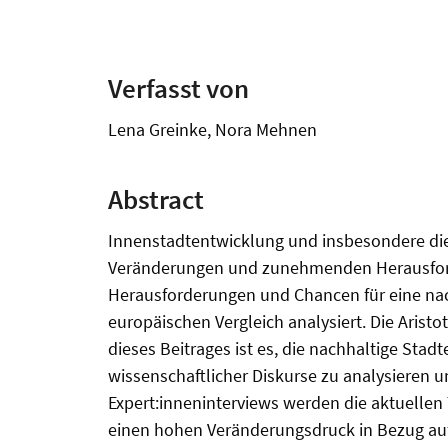
Verfasst von
Lena Greinke, Nora Mehnen
Abstract
Innenstadtentwicklung und insbesondere die
Veränderungen und zunehmenden Herausford
Herausforderungen und Chancen für eine nac
europäischen Vergleich analysiert. Die Arist
dieses Beitrages ist es, die nachhaltige Sta
wissenschaftlicher Diskurse zu analysieren 
Expert:inneninterviews werden die aktuellen
einen hohen Veränderungsdruck in Bezug auf 