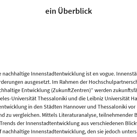
ein Überblick
 nachhaltige Innenstadtentwicklung ist en vogue. Innenstä
erungen ausgesetzt. Im Rahmen der Hochschulpartnerscha
hhaltige Entwicklung (ZukunftZentren)” werden zukunftsf
oteles-Universität Thessaloniki und die Leibniz Universität
dtentwicklung in den Städten Hannover und Thessaloniki vo
und zu vergleichen. Mittels Literaturanalyse, teilnehmende
 Trends der Innenstadtentwicklung aus verschiedenen Blick
nachhaltige Innenstadtentwicklung, den sie jedoch untersch