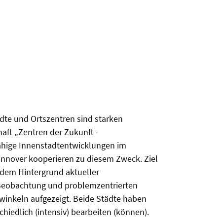
dte und Ortszentren sind starken
ft „Zentren der Zukunft -
ähige Innenstadtentwicklungen im
 Hannover kooperieren zu diesem Zweck. Ziel
r dem Hintergrund aktueller
r Beobachtung und problemzentrierten
winkeln aufgezeigt. Beide Städte haben
iedlich (intensiv) bearbeiten (können).