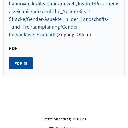
hannover.de/fileadmin/umwelt/Institut/Personenv
erzeichnis/persoenliche_Seiten/Kirsch-
Stracke/Gender-Aspekte_in_der_Landschafts-
_und_Freiraumplanung/Gender-
Perspektive_Scan.pdf
(Zugang: Offen )
PDF
PDF
Letzte Änderung: 19.01.23