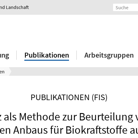
und Landschaft
ung
Publikationen
Arbeitsgruppen
nen
PUBLIKATIONEN (FIS)
z als Methode zur Beurteilung
en Anbaus für Biokraftstoffe au