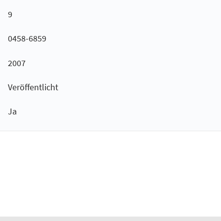
9
0458-6859
2007
Veröffentlicht
Ja