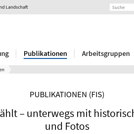
und Landschaft
ung
Publikationen
Arbeitsgruppen
nen
PUBLIKATIONEN (FIS)
ählt – unterwegs mit historisc
und Fotos