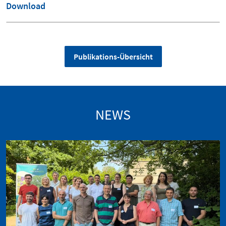
Download
Publikations-Übersicht
NEWS