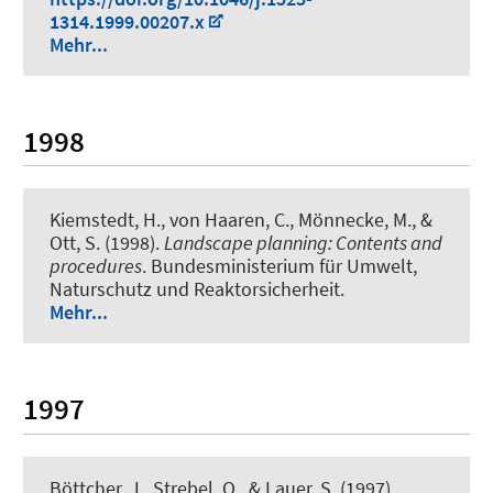
1314.1999.00207.x
Mehr...
1998
Kiemstedt, H., von Haaren, C., Mönnecke, M., &
Ott, S. (1998).
Landscape planning: Contents and
procedures
. Bundesministerium für Umwelt,
Naturschutz und Reaktorsicherheit.
Mehr...
1997
Böttcher, J., Strebel, O., & Lauer, S. (1997).