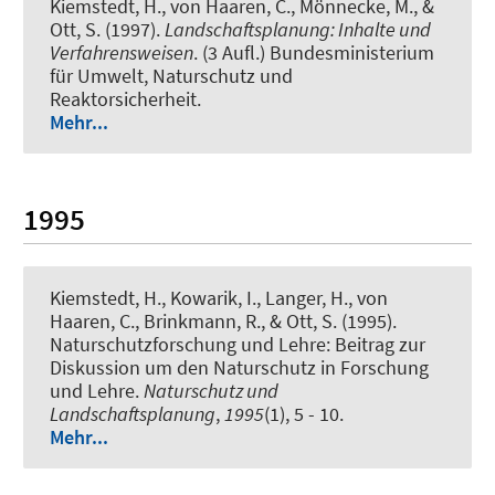
Kiemstedt, H., von Haaren, C., Mönnecke, M., &
Ott, S. (1997).
Landschaftsplanung: Inhalte und
Verfahrensweisen
. (3 Aufl.) Bundesministerium
für Umwelt, Naturschutz und
Reaktorsicherheit.
Mehr...
1995
Kiemstedt, H., Kowarik, I., Langer, H., von
Haaren, C., Brinkmann, R., & Ott, S. (1995).
Naturschutzforschung und Lehre: Beitrag zur
Diskussion um den Naturschutz in Forschung
und Lehre
.
Naturschutz und
Landschaftsplanung
,
1995
(1), 5 - 10.
Mehr...