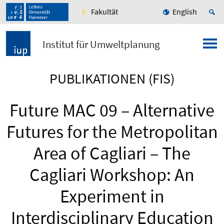
Fakultät
English
Institut für Umweltplanung
PUBLIKATIONEN (FIS)
Future MAC 09 – Alternative
Futures for the Metropolitan
Area of Cagliari – The
Cagliari Workshop: An
Experiment in
Interdisciplinary Education