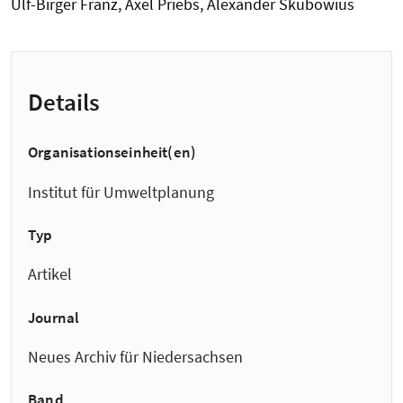
Ulf-Birger Franz, Axel Priebs, Alexander Skubowius
Details
Organisationseinheit(en)
Institut für Umweltplanung
Typ
Artikel
Journal
Neues Archiv für Niedersachsen
Band