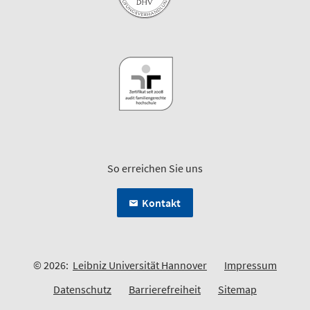
So erreichen Sie uns
Kontakt
© 2026:
Leibniz Universität Hannover
Impressum
Datenschutz
Barrierefreiheit
Sitemap