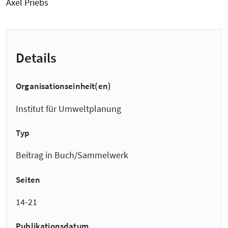
Axel Priebs
Details
Organisationseinheit(en)
Institut für Umweltplanung
Typ
Beitrag in Buch/Sammelwerk
Seiten
14-21
Publikationsdatum