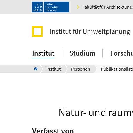
Fakultät für Architektur 
Institut für Umweltplanung
Institut
Studium
Forsch
Institut
Personen
Publikationslist
Natur- und raum
Verfasst von