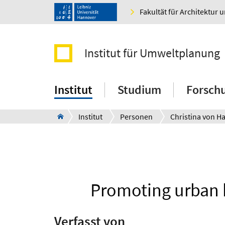
Fakultät für Architektur 
Institut für Umweltplanung
Institut
Studium
Forsch
Institut
Personen
Christina von H
Promoting urban b
Verfasst von