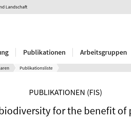
und Landschaft
ung
Publikationen
Arbeitsgruppen
aaren
Publikationsliste
PUBLIKATIONEN (FIS)
iodiversity for the benefit of