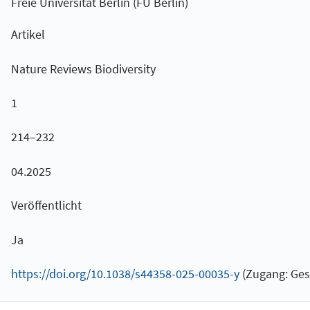
Freie Universität Berlin (FU Berlin)
Artikel
Nature Reviews Biodiversity
1
214–232
04.2025
Veröffentlicht
Ja
https://doi.org/10.1038/s44358-025-00035-y
(Zugang: Ges