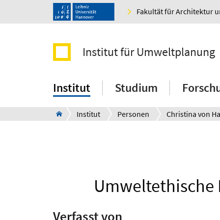
Fakultät für Architektur 
Institut für Umweltplanung
Institut
Studium
Forsch
Institut
Personen
Christina von H
Umweltethische 
Verfasst von