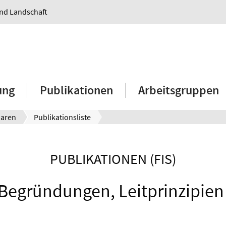
und Landschaft
ung
Publikationen
Arbeitsgruppen
aaren
Publikationsliste
PUBLIKATIONEN (FIS)
Begründungen, Leitprinzipien