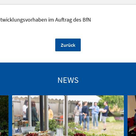
twicklungsvorhaben im Auftrag des BfN
Zurück
NEWS