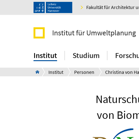
Fakultät für Architektur 
Institut für Umweltplanung
Institut
Studium
Forsch
Institut
Personen
Natursch
von Bio