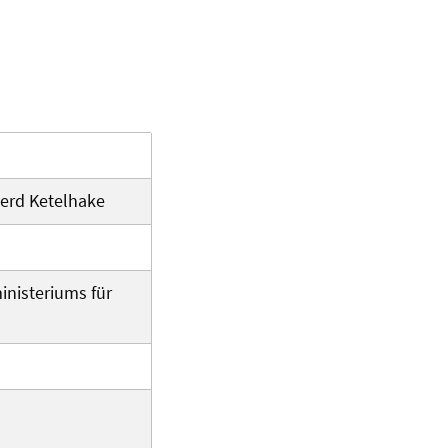
 Gerd Ketelhake
inisteriums für