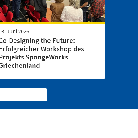
03. Juni 2026
Co-Designing the Future:
Erfolgreicher Workshop des
Projekts SpongeWorks
Griechenland