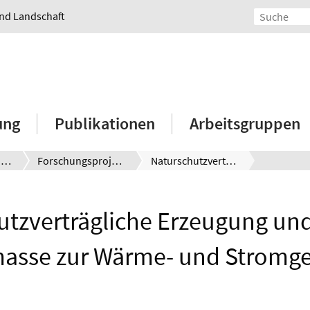
und Landschaft
ung
Publikationen
Arbeitsgruppen
Christina von Haaren
Forschungsprojekte
Naturschutzverträgliche Erzeugung und Nutzung von Biomasse zur Wärme- und Stromgewinnung
utzverträgliche Erzeugung un
masse zur Wärme- und Stromg