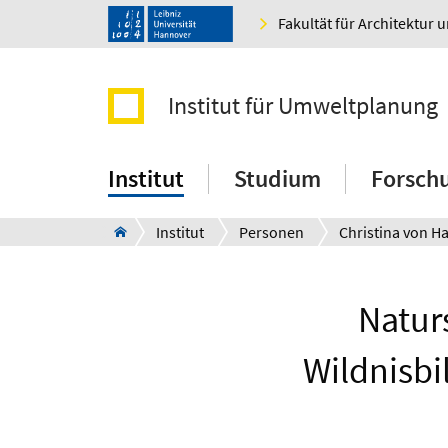
Fakultät für Architektur 
Institut für Umweltplanung
Institut
Studium
Forsch
Institut
Personen
Natur
Wildnisbi