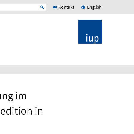
Kontakt
English
ung im
edition in