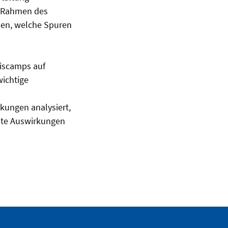
Im Rahmen des
den, welche Spuren
niscamps auf
ichtige
kungen analysiert,
ante Auswirkungen