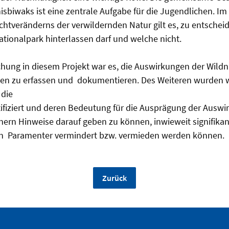
isbiwaks ist eine zentrale Aufgabe für die Jugendlichen. 
htveränderns der verwildernden Natur gilt es, zu entschei
ationalpark hinterlassen darf und welche nicht.
schung in diesem Projekt war es, die Auswirkungen der Wild
en zu erfassen und dokumentieren. Des Weiteren wurden w
r die
fiziert und deren Bedeutung für die Ausprägung der Auswir
nern Hinweise darauf geben zu können, inwieweit signifik
en Paramenter vermindert bzw. vermieden werden können.
Zurück