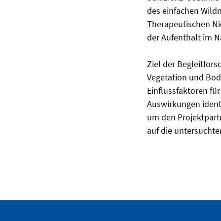
des einfachen Wildn
Therapeutischen Nic
der Aufenthalt im N
Ziel der Begleitfor
Vegetation und Bod
Einflussfaktoren fü
Auswirkungen identi
um den Projektpart
auf die untersucht