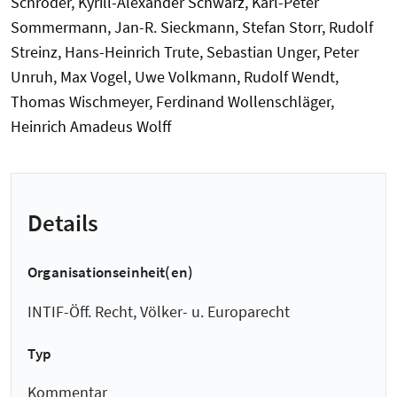
Schröder, Kyrill-Alexander Schwarz, Karl-Peter
Sommermann, Jan-R. Sieckmann, Stefan Storr, Rudolf
Streinz, Hans-Heinrich Trute, Sebastian Unger, Peter
Unruh, Max Vogel, Uwe Volkmann, Rudolf Wendt,
Thomas Wischmeyer, Ferdinand Wollenschläger,
Heinrich Amadeus Wolff
Details
Organisationseinheit(en)
INTIF-Öff. Recht, Völker- u. Europarecht
Typ
Kommentar