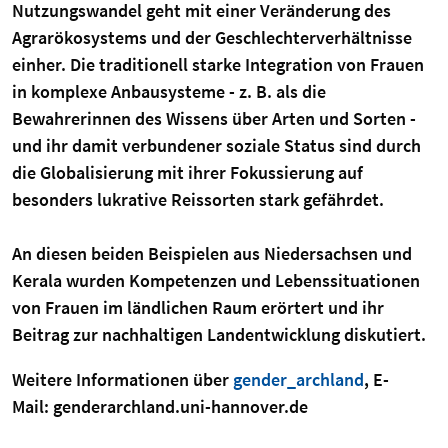
Nutzungswandel geht mit einer Veränderung des
Agrarökosystems und der Geschlechterverhältnisse
einher. Die traditionell starke Integration von Frauen
in komplexe Anbausysteme - z. B. als die
Bewahrerinnen des Wissens über Arten und Sorten -
und ihr damit verbundener soziale Status sind durch
die Globalisierung mit ihrer Fokussierung auf
besonders lukrative Reissorten stark gefährdet.
An diesen beiden Beispielen aus Niedersachsen und
Kerala wurden Kompetenzen und Lebenssituationen
von Frauen im ländlichen Raum erörtert und ihr
Beitrag zur nachhaltigen Landentwicklung diskutiert.
Weitere Informationen über
gender_archland
, E-
Mail: genderarchland.uni-hannover.de