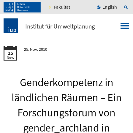
Fakultät
English
Institut für Umweltplanung
25. Nov. 2010
25
Nov.
Genderkompetenz in
ländlichen Räumen – Ein
Forschungsforum von
gender_archland in