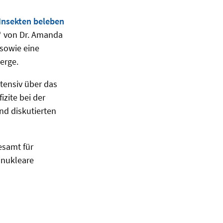
Insekten beleben
“ von Dr. Amanda
 sowie eine
erge.
tensiv über das
izite bei der
nd diskutierten
esamt für
 nukleare