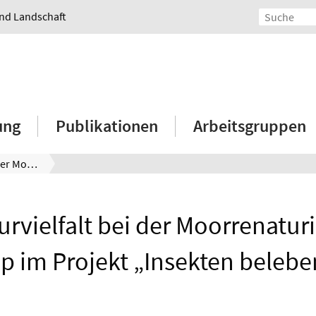
und Landschaft
ung
Publikationen
Arbeitsgruppen
Strukturvielfalt bei der Moorrenaturierung: Workshop im Projekt „Insekten beleben Moore“
urvielfalt bei der Moorrenatur
 im Projekt „Insekten beleb