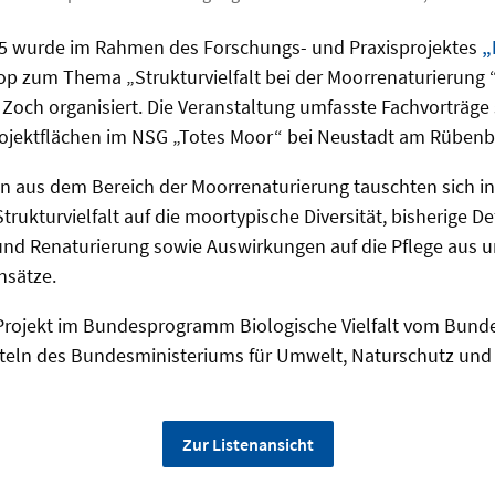
5 wurde im Rahmen des Forschungs- und Praxisprojektes
„
p zum Thema „Strukturvielfalt bei der Moorrenaturierung 
 Zoch organisiert. Die Veranstaltung umfasste Fachvorträge
rojektflächen im NSG „Totes Moor“ bei Neustadt am Rübenb
n aus dem Bereich der Moorrenaturierung tauschten sich in
ukturvielfalt auf die moortypische Diversität, bisherige Def
nd Renaturierung sowie Auswirkungen auf die Pflege aus u
nsätze.
 Projekt im Bundesprogramm Biologische Vielfalt vom Bund
tteln des Bundesministeriums für Umwelt, Naturschutz und
Zur Listenansicht