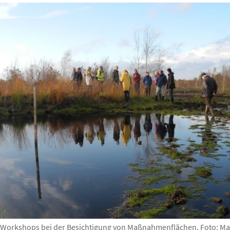
 Workshops bei der Besichtigung von Maßnahmenflächen, Foto: M