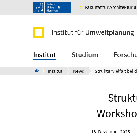
Fakultät für Architektur 
Institut für Umweltplanung
Institut
Studium
Forsch
Institut
News
Strukt
Workshop
18. Dezember 2025