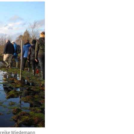
areike Wiedemann