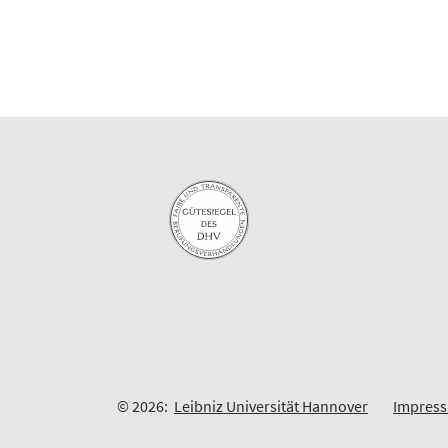
© 2026:
Leibniz Universität Hannover
Impres