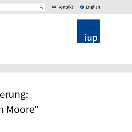
Kontakt
English
ierung:
en Moore“