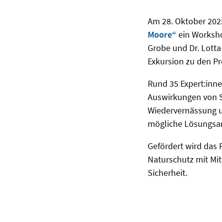
Am 28. Oktober 202
Moore“
ein Worksho
Grobe und Dr. Lotta
Exkursion zu den P
Rund 35 Expert:inne
Auswirkungen von Str
Wiedervernässung u
mögliche Lösungsa
Gefördert wird das
Naturschutz mit Mi
Sicherheit.